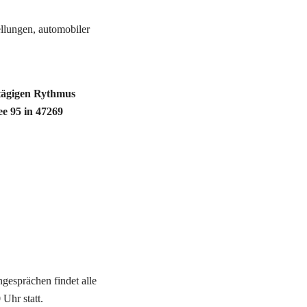
llungen, automobiler 
tägigen Rythmus 
 95 in 47269 
esprächen findet alle 
Uhr statt. 