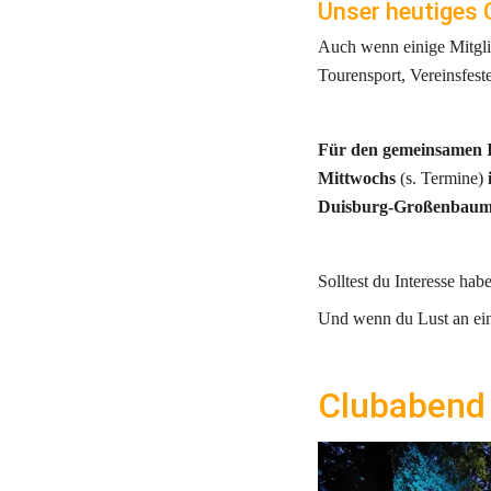
Unser heutiges 
Auch wenn einige Mitglie
Tourensport, Vereinsfest
Für den gemeinsamen I
Mittwochs
 (s. Termine)
 
Duisburg-Großenbaum
Solltest du Interesse hab
Und wenn du Lust an eine
Clubabend