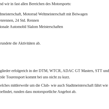
d wir in fast allen Bereichen des Motorsports: 
meisterschaft, Motorrad Weltmeisterschaft mit Beiwagen
nrennen, 24 Std. Rennen
ionale Automobil Slalom Meisterschaften 
undete die Aktivitäten ab. 
tglieder erfolgreich in der DTM, WTCR, ADAC GT Masters, STT und i
e Tourensport kommt bei uns nicht zu kurz. 
hes mittlerweile um die Club- wie auch Stadtmeisterschaft fährt wie 
efindet, runden dass motorsportliche Angebot ab.