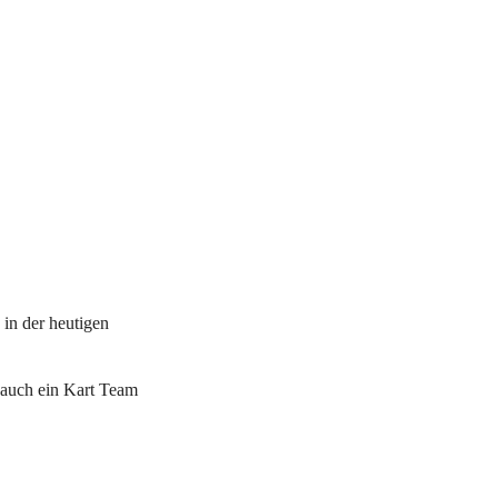
n der heutigen 
auch ein Kart Team 