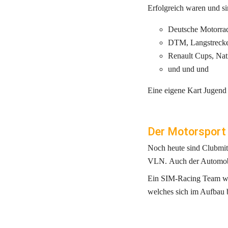
Erfolgreich waren und sin
Deutsche Motorrad
DTM, Langstrecke
Renault Cups, Nat
und und und 
Eine eigene Kart Jugend r
Der Motorsport
Noch heute sind Clubmi
VLN. Auch der Automobil
Ein SIM-Racing Team welc
welches sich im Aufbau b