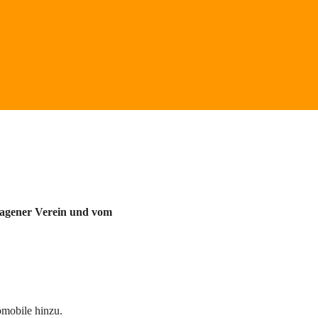
agener Verein und vom 
obile hinzu. 