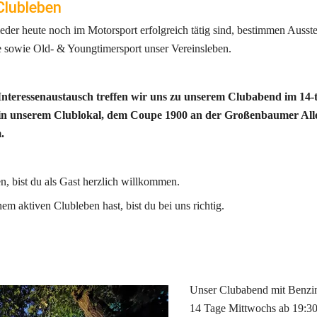
Clubleben
der heute noch im Motorsport erfolgreich tätig sind, bestimmen Ausste
e sowie Old- & Youngtimersport unser Vereinsleben.
nteressenaustausch treffen wir uns zu unserem Clubabend im 14-
in unserem Clublokal, dem Coupe 1900 an der Großenbaumer Allee
.
en, bist du als Gast herzlich willkommen.
m aktiven Clubleben hast, bist du bei uns richtig.
Unser Clubabend mit Benzing
14 Tage Mittwochs ab 19:30 