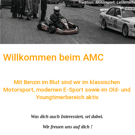
Willkommen beim AMC
Mit Benzin im Blut sind wir im klassischen 
Motorsport, modernen E-Sport sowie im Old- und 
Youngtimerbereich aktiv.
Was dich auch Interessiert, sei dabei. 
Wir freuen uns auf dich !