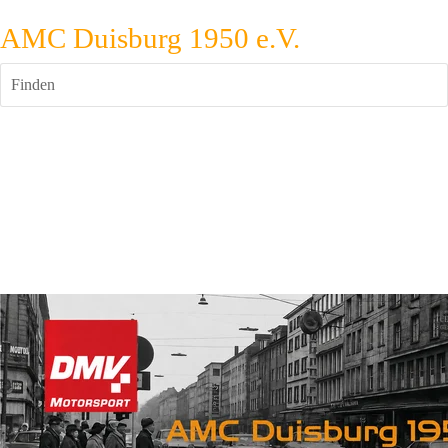
AMC Duisburg 1950 e.V.
Finden