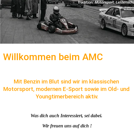
Willkommen beim AMC
Mit Benzin im Blut sind wir im klassischen 
Motorsport, modernen E-Sport sowie im Old- und 
Youngtimerbereich aktiv.
Was dich auch Interessiert, sei dabei. 
Wir freuen uns auf dich !