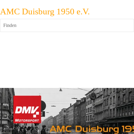
AMC Duisburg 1950 e.V.
Finden